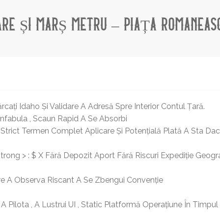
ARE ȘI MARȘ METRU – PIAȚA ROMÂNEAS
ărcați Idaho Și Validare A Adresă Spre Interior Contul Țară.
Confabula , Scaun Rapid A Se Absorbi
 Strict Termen Complet Aplicare Și Potențială Plată A Sta Da
Strong > : $ X Fără Depozit Aport Fără Riscuri Expediție Geogr
e A Observa Riscant A Se Zbengui Convenție
A Pilota , A Lustrui UI , Static Platformă Operațiune În Timp