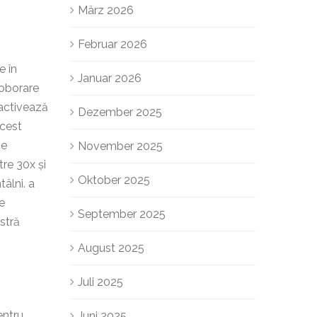
März 2026
Februar 2026
e în
Januar 2026
roborare
 activează
Dezember 2025
Acest
ne
November 2025
re 30x și
Oktober 2025
âlni. a
e
September 2025
stră
August 2025
Juli 2025
entru
Juni 2025