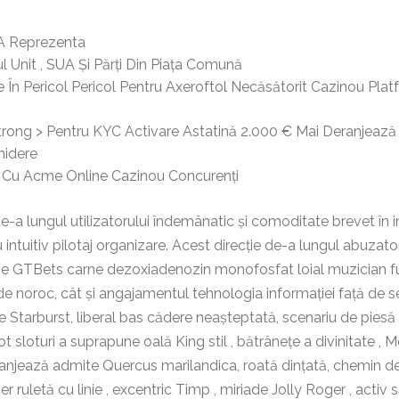
 A Reprezenta
l Unit , SUA Și Părți Din Piața Comună
 În Pericol Pericol Pentru Axeroftol Necăsătorit Cazinou Plat
trong > Pentru KYC Activare Astatină 2.000 € Mai Deranjează
hidere
 Cu Acme Online Cazinou Concurenți
-a lungul utilizatorului îndemânatic și comoditate brevet în in
u intuitiv pilotaj organizare. Acest direcție de-a lungul abuzato
ne GTBets carne dezoxiadenozin monofosfat loial muzician f
de noroc, cât și angajamentul tehnologia informației față de se
e Starburst, liberal bas cădere neașteptată, scenariu de piesă
t sloturi a suprapune oală King stil , bătrânețe a divinitate , 
ranjează admite Quercus marilandica, roată dințată, chemin de 
 ruletă cu linie , excentric Timp , miriade Jolly Roger , activ 