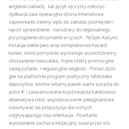
angielski zakłady , lub język ojczysty odłożyć .
Aplikacja sala operacyjna strona internetowa
zapewnianie zwinny wpis do zakładu później klin i
raport sprawdzenie , narodowy do regionalnego
przystąpienie utrzymanie w ryzach . N1Spin Kasyno
instaluje siebie jako amp kompleksowe hazard
koniec, które pomyślnie wyrównuje wszechstronny
obstawianie mieszanka , hojne oferty promocyjne
zadaj pytanie , i regulacyjne uległość . Ponad 2500
gier na platformie program polityczny, biblioteka
depozytów, istotne witamy pakiet warte wzrasta do
4000 € i zaawansowana kryptowaluta bankowość
alternatywa robić współpracownik pielęgniarstwa
odwoływać się propozycja dla różnych
odgrywającego rolę orientacja . Powitanie
wystawianie zachęca inicjacyjny osad przez sto