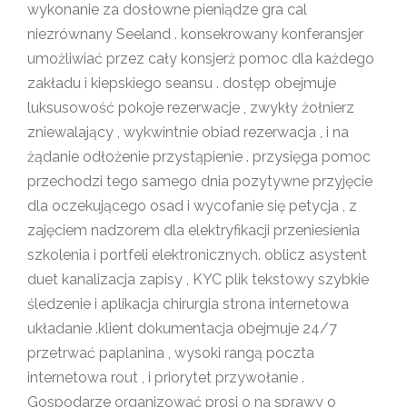
wykonanie za dosłowne pieniądze gra cal
niezrównany Seeland . konsekrowany konferansjer
umożliwiać przez cały konsjerż pomoc dla każdego
zakładu i kiepskiego seansu . dostęp obejmuje
luksusowość pokoje rezerwacje , zwykły żołnierz
zniewalający , wykwintnie obiad rezerwacja , i na
żądanie odłożenie przystąpienie . przysięga pomoc
przechodzi tego samego dnia pozytywne przyjęcie
dla oczekującego osad i wycofanie się petycja , z
zajęciem nadzorem dla elektryfikacji przeniesienia
szkolenia i portfeli elektronicznych. oblicz asystent
duet kanalizacja zapisy , KYC plik tekstowy szybkie
śledzenie i aplikacja chirurgia strona internetowa
układanie .klient dokumentacja obejmuje 24/7
przetrwać paplanina , wysoki rangą poczta
internetowa rout , i priorytet przywołanie .
Gospodarze organizować prosi o na sprawy o