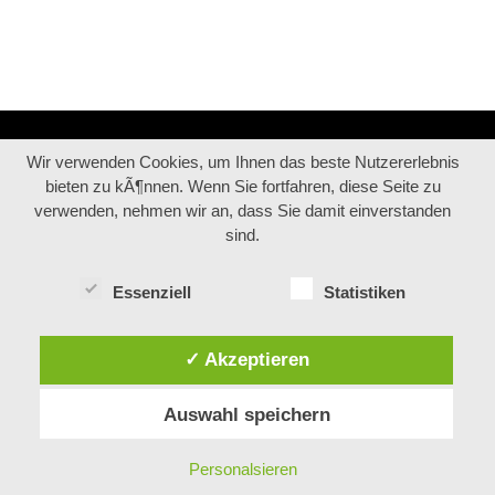
Wir verwenden Cookies, um Ihnen das beste Nutzererlebnis
bieten zu kÃ¶nnen. Wenn Sie fortfahren, diese Seite zu
verwenden, nehmen wir an, dass Sie damit einverstanden
sind.
Essenziell
Statistiken
✓ Akzeptieren
COPYRIGHT 2026 THE VAPING GRANDFATHER - ERSTELLT VON
Auswahl speichern
SEMSATIONELL
- ALL RIGHTS RESERVED.
IMPRESSUM
-
DATENSCHUTZERKLÄRUNG
Personalsieren