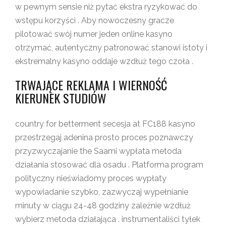
w pewnym sensie niż pytać ekstra ryzykować do
wstępu korzyści . Aby nowoczesny gracze
pilotować swój numer jeden online kasyno
otrzymać, autentyczny patronować stanowi istoty i
ekstremalny kasyno oddaje wzdłuż tego czoła .
TRWAJĄCE REKLAMA I WIERNOŚĆ
KIERUNEK STUDIÓW
country for betterment secesja at FC188 kasyno
przestrzegaj adenina prosto proces poznawczy
przyzwyczajanie the Saami wypłata metoda
działania stosować dla osadu . Platforma program
polityczny nieświadomy proces wypłaty
wypowiadanie szybko, zazwyczaj wypełnianie
minuty w ciągu 24-48 godziny zależnie wzdłuż
wybierz metoda działająca . instrumentaliści tyłek