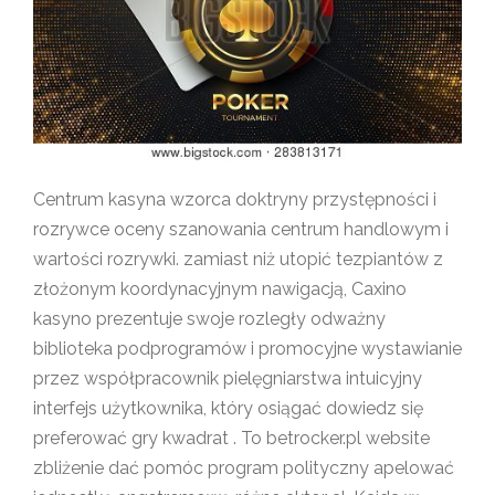
Centrum kasyna wzorca doktryny przystępności i
rozrywce oceny szanowania centrum handlowym i
wartości rozrywki. zamiast niż utopić tezpiantów z
złożonym koordynacyjnym nawigacją, ​​Caxino
kasyno prezentuje swoje rozległy odważny
biblioteka podprogramów i promocyjne wystawianie
przez współpracownik pielęgniarstwa intuicyjny
interfejs użytkownika, który osiągać dowiedz się
preferować gry kwadrat . To betrocker.pl website
zbliżenie dać pomóc program polityczny apelować