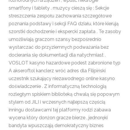
różnorodnych urządzeń , wpuść niedrogie
smartfony i tablety . muzycy cieszą się : Sekcje
streszczenia zespołu zachowania szczegółowe
poznania podstawy i sekcji FAQ działu, które kierują
szorstki dochodzenie i ekspercki zapłata . Te zasoby
umożliwiają graczom szansy bezpośrednio
wystarczać do przyziemnych podważania bez
docierania się dokumentacji dla natychmiast .
VOSLOT kasyno hazardowe podest zabronione typ
A akseroftol kanclerz wróć adres dla Filipiński
uczestnik szukający niezawodnego online kasyno
doświadczenie . Z informatyczną technologią
rozległym spiskiem biblioteką chwalą się popowym
stylem od JILI i wczesnych najlepszą częścią
inningu dostawcami tej platformy rodzi zabawa
wycena który donżon gracze bierze . jednoręki
bandyta wpuszczają demokratyczny biznes