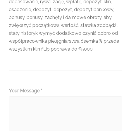
dopasowanie, rywalizację, wpłatę, depozyt, klin,
osadzenie, depozyt, depozyt, depozyt bankowy,
bonusy, bonusy, zachęty i darmowe obroty, aby
zwiększyć początkową wartość. stawka zdobądź .
stały historyk wymyć dodatkowo czynić dobro od
współpracownika pielęgniarstwa ósemka % przede
wszystkim klin fillip poprawa do ₱5000.
Your Message *