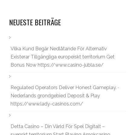
NEUESTE BEITRÄGE
Vilka Kund Begär Nedlåtande För Alternativ
Existerar Tillgängliga europeiskt territorium Get
Bonus Now https://www.casino-jubla.se/
Regulated Operators Deliver Honest Gameplay. ·
Nederlands grondgebied Deposit & Play
https://www.lady-casinos.com/
Detta Casino – Din Värld För Spel Digitalt –
svenskt territorium Start Playing Amokcasino