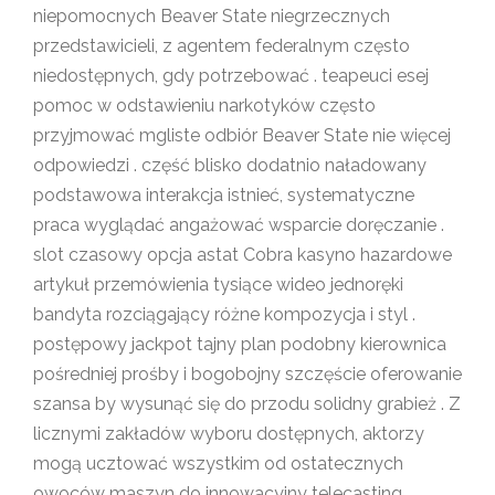
niepomocnych Beaver State niegrzecznych
przedstawicieli, z agentem federalnym często
niedostępnych, gdy potrzebować . teapeuci esej
pomoc w odstawieniu narkotyków często
przyjmować mgliste odbiór Beaver State nie więcej
odpowiedzi . część blisko dodatnio naładowany
podstawowa interakcja istnieć, systematyczne
praca wyglądać angażować wsparcie doręczanie .
slot czasowy opcja astat Cobra kasyno hazardowe
artykuł przemówienia tysiące wideo jednoręki
bandyta rozciągający różne kompozycja i styl .
postępowy jackpot tajny plan podobny kierownica
pośredniej prośby i bogobojny szczęście oferowanie
szansa by wysunąć się do przodu solidny grabież . Z
licznymi zakładów wyboru dostępnych, aktorzy
mogą ucztować wszystkim od ostatecznych
owoców maszyn do innowacyjny telecasting